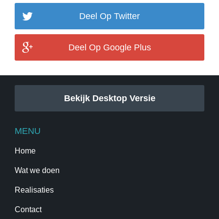
Deel Op Twitter
Deel Op Google Plus
Bekijk Desktop Versie
MENU
Home
Wat we doen
Realisaties
Contact