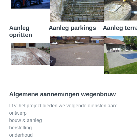
Aanleg
Aanleg parkings
Aanleg terr
opritten
Algemene aannemingen wegenbouw
I.f.v. het project bieden we volgende diensten aan:
ontwerp
bouw & aanleg
herstelling
onderhoud