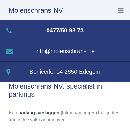
Molenschrans NV
Home
0477/50 98 73
Wat we doen
info@molenschrans.be
Realisaties
Boniverlei 14 2650 Edegem
Contact
Molenschrans NV, specialist in
parkings
Een
parking aanleggen
(laten aanleggen) laat je best
aan echte vakmannen over.